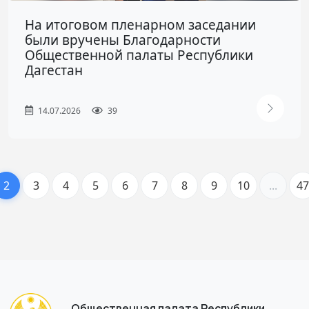
На итоговом пленарном заседании
были вручены Благодарности
Общественной палаты Республики
Дагестан
14.07.2026
39
2
3
4
5
6
7
8
9
10
...
47
Общественная палата Республики