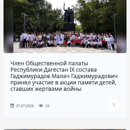
Член Общественной палаты
Республики Дагестан IX состава
Гаджимурадов Малач Гаджимурадович
принял участие в акции памяти детей,
ставших жертвами войны
27.07.2026
33