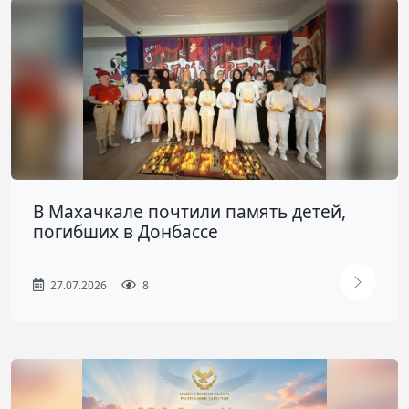
В Махачкале почтили память детей,
погибших в Донбассе
27.07.2026
8